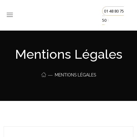
01 48 80 75
50
Mentions Légales
MENTIONS LÉGALES