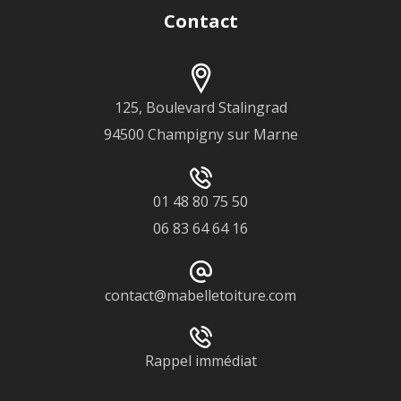
Contact
125, Boulevard Stalingrad
94500 Champigny sur Marne
01 48 80 75 50
06 83 64 64 16
contact@mabelletoiture.com
Rappel immédiat