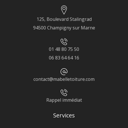
125, Boulevard Stalingrad
94500 Champigny sur Marne
01 48 80 75 50
06 83 64 64 16
contact@mabelletoiture.com
Rappel immédiat
Services