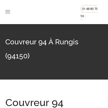
01 48 80 75
50
Couvreur 94 À Rungis
(94150)
Couvreur 94