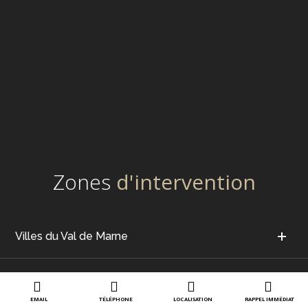
Zones
d'intervention
Villes du Val de Marne
EMAIL
TÉLÉPHONE
LOCALISATION
RAPPEL IMMÉDIAT