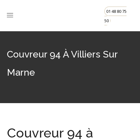
01 48 80 75
50
Couvreur 94 À Villiers Sur
Marne
Couvreur 94 à