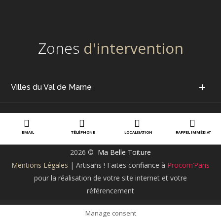
Zones
d'intervention
Villes du Val de Marne
EMAIL
TÉLÉPHONE
LOCALISATION
RAPPEL IMMÉDIAT
2026 ©
Ma Belle Toiture
Mentions Légales
| Artisans ! Faites confiance à
Procom’Paris
pour la réalisation de votre site internet et votre
référencement
Manage consent