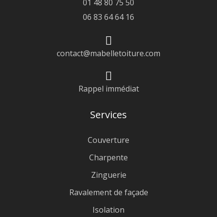
01 48 80 75 50
06 83 64 64 16
contact@mabelletoiture.com
Rappel immédiat
Services
Couverture
Charpente
Zinguerie
Ravalement de façade
Isolation