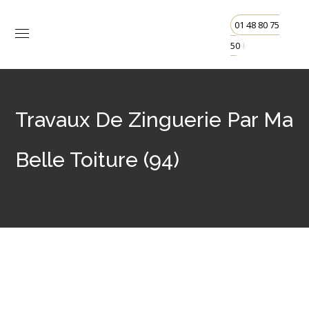
01 48 80 75
50
Travaux De Zinguerie Par Ma
Belle Toiture (94)