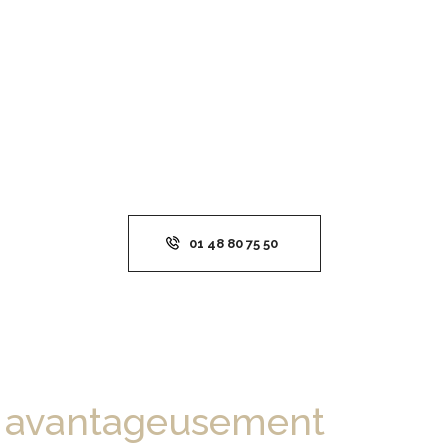
01 48 80 75 50
Une option
avantageusement