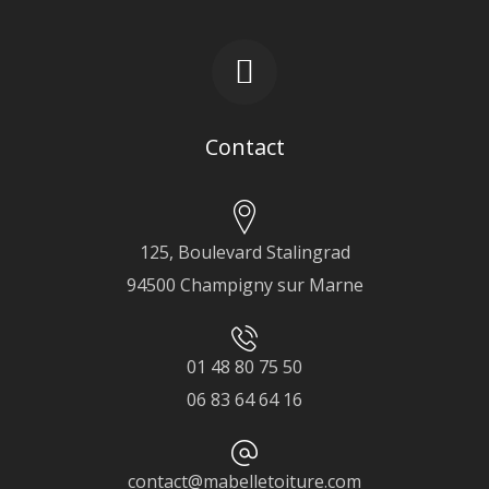
Contact
125, Boulevard Stalingrad
94500 Champigny sur Marne
01 48 80 75 50
06 83 64 64 16
contact@mabelletoiture.com