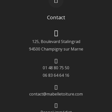
Contact
125, Boulevard Stalingrad
94500 Champigny sur Marne
01 48 80 75 50
06 83 64 64 16
contact@mabelletoiture.com