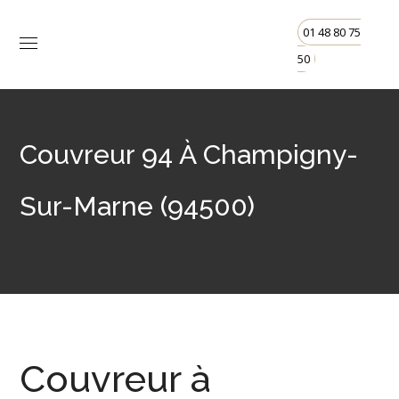
01 48 80 75
50
Couvreur 94 À Champigny-
Sur-Marne (94500)
Couvreur à