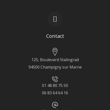
Contact
125, Boulevard Stalingrad
94500 Champigny sur Marne
01 48 80 75 50
06 83 64 64 16