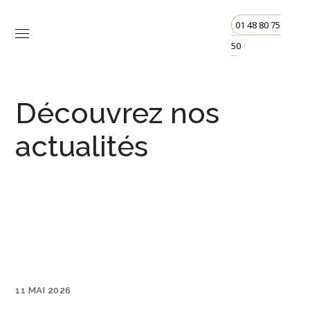
01 48 80 75
50
Découvrez nos
actualités
11 MAI 2026