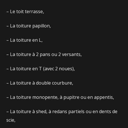
– Le toit terrasse,
– La toiture papillon,
– La toiture en L,
– La toiture à 2 pans ou 2 versants,
– La toiture en T (avec 2 noues),
– La toiture à double courbure,
– La toiture monopente, à pupitre ou en appentis,
– La toiture à shed, à redans partiels ou en dents de
scie,