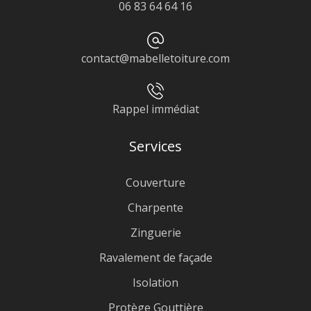
06 83 64 64 16
contact@mabelletoiture.com
Rappel immédiat
Services
Couverture
Charpente
Zinguerie
Ravalement de façade
Isolation
Protège Gouttière