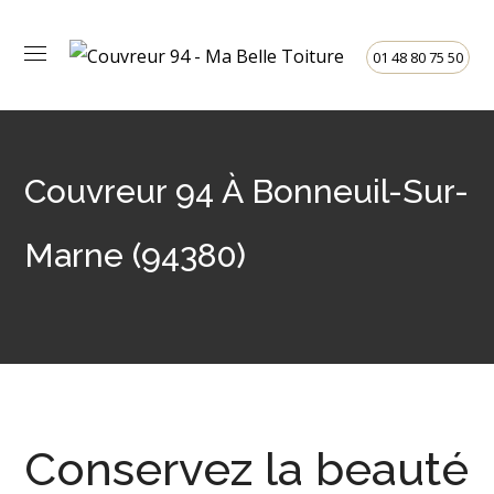
01 48 80 75 50
Couvreur 94 À Bonneuil-Sur-
Marne (94380)
Conservez la beauté