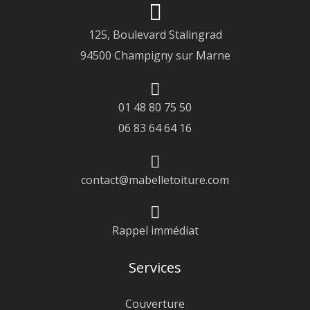
125, Boulevard Stalingrad
94500 Champigny sur Marne
01 48 80 75 50
06 83 64 64 16
contact@mabelletoiture.com
Rappel immédiat
Services
Couverture