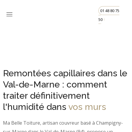
01 48 80 75
50
Remontées capillaires dans le
Val-de-Marne : comment
traiter définitivement
l'humidité dans
vos murs
Ma Belle Toiture, artisan couvreur basé à Champigny-
sur-Marne dans le Val-de-Marne (94), propose un