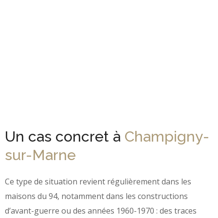
Pendant l’intervention, l’équipe prend soin de votre
intérieur : les percements sont propres, pas de
poussière excessive, pas de dégâts.
Un cas concret à
Champigny-
sur-Marne
Ce type de situation revient régulièrement dans les
maisons du 94, notamment dans les constructions
d’avant-guerre ou des années 1960-1970 : des traces